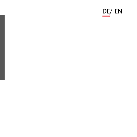
DE
/
EN